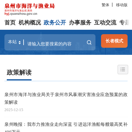
繁体
移动版
首页
机构概况
政务公开
办事服务
互动交流
专题
长者模式
政策解读
泉州市海洋与渔业局关于泉州市风暴潮灾害渔业应急预案的政
策解读
2025-12-15
泉州晚报：我市力推渔业走向深蓝 引进远洋渔船每艘最高奖补
400万元