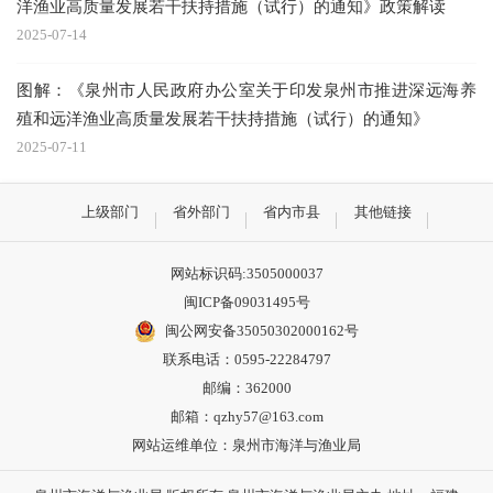
洋渔业高质量发展若干扶持措施（试行）的通知》政策解读
2025-07-14
图解：《泉州市人民政府办公室关于印发泉州市推进深远海养
殖和远洋渔业高质量发展若干扶持措施（试行）的通知》
2025-07-11
上级部门
省外部门
省内市县
其他链接
网站标识码:3505000037
闽ICP备09031495号
闽公网安备35050302000162号
联系电话：0595-22284797
邮编：362000
邮箱：qzhy57@163.com
网站运维单位：泉州市海洋与渔业局