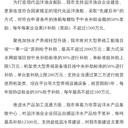
为打造现代远洋渔业船队，我市支持远洋渔业企业建造、
更新改造符合国家规定的现代化远洋渔船，采取“先建后补”的
方式，对符合申请条件的渔船每艘给予中央补助金额的50%奖
励，每年每家企业累计补助（奖励）不超过1500万元。
聚焦加快水产养殖转型升级，我市将对大型养殖工船项目
按“一事一议”原则给予补助，最高不超过2000万元；重力式深
水网箱项目按中央补助标准的30%进行补助，单标准箱补助上
限5万元；桁架类大型养殖装备项目按中央补助标准的50%进行
补助，单台套补助上限200万元；支持企业通过第三方进行租赁
使用桁架类、综合平台等大型养殖设施设备，租赁期前5年，每
年按协议租金的30%给予补助，每年最高不超过100万元。
推进水产品加工流通方面，我市将着力培育远洋水产品集
散中心，对远洋渔业企业回运自捕远洋水产品给予奖补，每吨
最高补助12500元。支持超低温冷库建设，对我市新建设主要用