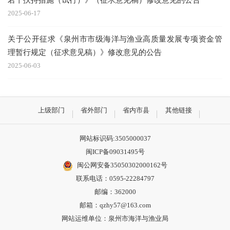
2025-06-17
关于公开征求《泉州市市级海洋与渔业高质量发展专项资金管
理暂行规定（征求意见稿）》修改意见的公告
2025-06-03
上级部门
省外部门
省内市县
其他链接
网站标识码:3505000037
闽ICP备09031495号
闽公网安备35050302000162号
联系电话：0595-22284797
邮编：362000
邮箱：qzhy57@163.com
网站运维单位：泉州市海洋与渔业局