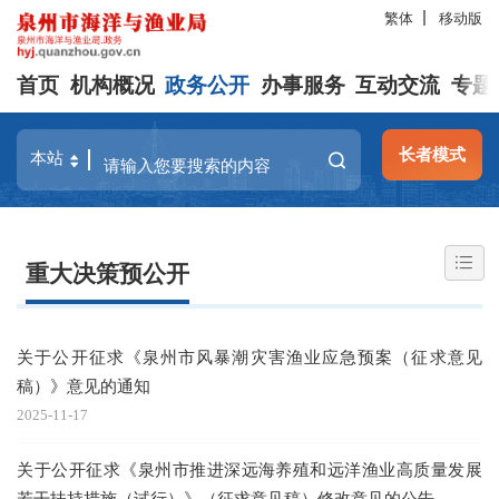
繁体
移动版
首页
机构概况
政务公开
办事服务
互动交流
专题
长者模式
重大决策预公开
关于公开征求《泉州市风暴潮灾害渔业应急预案（征求意见
稿）》意见的通知
2025-11-17
关于公开征求《泉州市推进深远海养殖和远洋渔业高质量发展
若干扶持措施（试行）》（征求意见稿）修改意见的公告