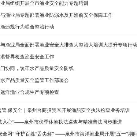
渔业局组织开展全市渔业安全能力专题培训
洋与渔业局专题部署渔业防溺水及开渔前安全保障工作
涉渔违规行为联合整治行动
洋与渔业局全面部署渔业安全大排查大整治大培训大提升专项行
泉港督导检查渔业安全工作
部门协同，筑牢水产品质量安全防线
开水产品质量安全监管工作部署会
展远洋渔业合规生产专项检查
监管 保安全｜泉州台商投资区开展渔船安全执法检查业务培训
法入心”——泉州市伏季休渔执法巡查与精准普法同步推进
安全网” 守护百姓“舌尖鲜” ——泉州市海洋渔业局开展“五一”