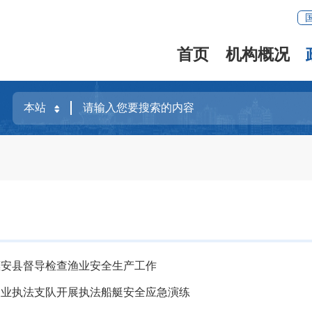
首页
机构概况
惠安县督导检查渔业安全生产工作
渔业执法支队开展执法船艇安全应急演练