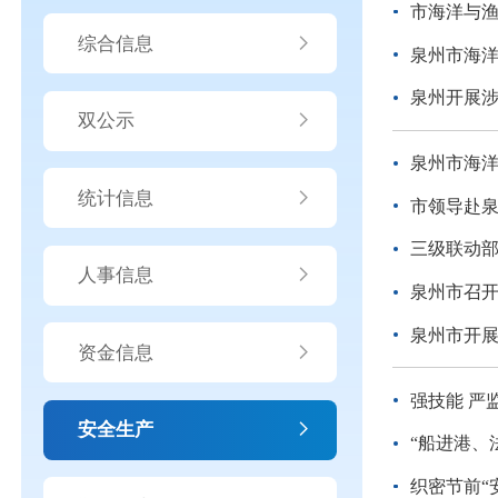
市海洋与
综合信息
泉州市海
泉州开展
双公示
泉州市海
统计信息
市领导赴
三级联动
人事信息
泉州市召
泉州市开
资金信息
强技能 严
安全生产
“船进港、
织密节前“