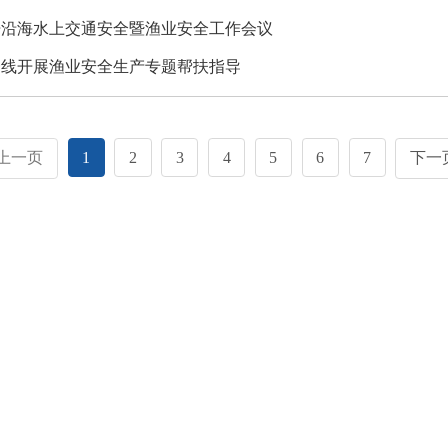
开沿海水上交通安全暨渔业安全工作会议
一线开展渔业安全生产专题帮扶指导
上一页
1
2
3
4
5
6
7
下一