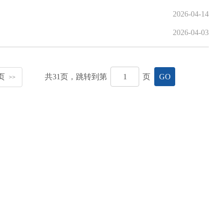
2026-04-14
2026-04-03
页
共
31
页，跳转到第
页
GO
>>