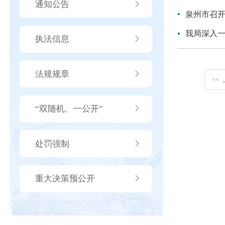
通知公告
泉州市召
我局深入
执法信息
法规规章
<<
“双随机、一公开”
处罚强制
重大决策预公开