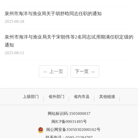
泉州市海洋与渔业局关于胡舒晗同志任职的通知
2025-08-28
泉州市海洋与渔业局关于宋朝伟等2名同志试用期满任职定级的
通知
2025-08-11
上一页
下一页
<<
>>
上级部门
省外部门
省内市县
其他链接
网站标识码:3505000037
闽ICP备09031495号
闽公网安备35050302000162号
联系电话：0595-22284797