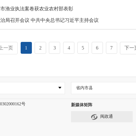
州市渔业执法案卷获农业农村部表彰
治局召开会议 中共中央总书记习近平主持会议
上一页
1
2
3
4
5
6
7
下一
省内市县
302000162号
新媒体矩阵
闽政通