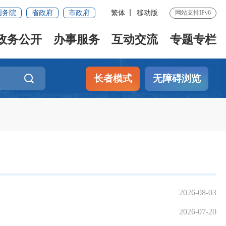
国务院
省政府
市政府
繁体
移动版
网站支持IPv6
政务公开
办事服务
互动交流
专题专栏
长者模式
无障碍浏览
2026-08-03
2026-07-20