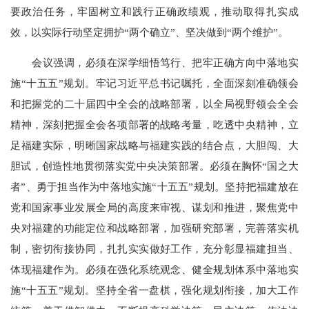
要政治任务，牢固树立和践行正确政绩观，推动取得扎实成
效，以实际行动坚定拥护“两个确立”、坚决做到“两个维护”。
会议强调，必须在深学细悟笃行、把牢正确方向中落地实
施“十五五”规划。牢记习近平总书记嘱托，全面深刻准确领会
和把握党的二十届四中全会的战略部署，以全局视野领会全会
精神，深刻把握全会各项部署的战略考量，吃透中央精神，立
足福建实际，明晰国家战略与福建实践的结合点，大胆闯、大
胆试，创造性地贯彻落实党中央决策部署。必须在胸怀“国之大
者”、勇于担当作为中落地实施“十五五”规划。坚持把福建放在
党和国家事业发展全局的高度来审视、谋划和推进，聚焦党中
央对福建的功能定位和战略部署，加强研究部署，完善落实机
制，密切衔接协同，扎扎实实做好工作，充分彰显福建担当、
体现福建作为。必须在强化系统观念、健全规划体系中落地实
施“十五五”规划。坚持全省一盘棋，强化规划衔接，加大工作