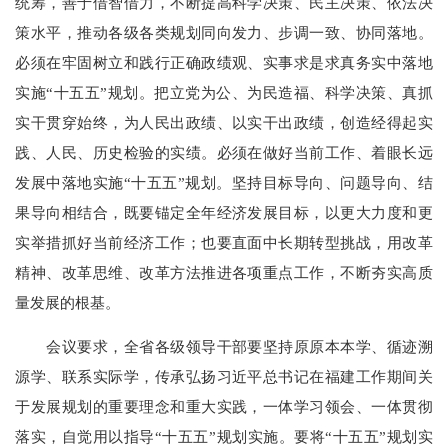
统筹，善于借智借力，不断提高科学决策、民主决策、依法决
策水平，推动各级各类规划同向发力、步调一致、协同落地。
必须在牢固树立和践行正确政绩观、实事求是求真务实中落地
实施“十五五”规划。把立党为公、为民造福、科学决策、真抓
实干贯穿始终，为人民出政绩、以实干出政绩，创造经得起实
践、人民、历史检验的实绩。必须在做好当前工作、着眼长远
发展中落地实施“十五五”规划。坚持目标导向、问题导向、结
果导向相结合，既要锚定全年经济发展目标，以更大力度和更
实举措抓好当前经济工作；也要直面中长期转型挑战，用改革
精神、改革思维、改革方法推进各项重点工作，不断夯实高质
量发展的根基。
会议要求，全省各级领导干部要坚持原原本本学、循迹溯
源学、联系实际学，传承弘扬习近平总书记在福建工作期间关
于发展规划的重要理念和重大实践，一体学习领会、一体贯彻
落实，自觉用以指导“十五五”规划实施。要将“十五五”规划实