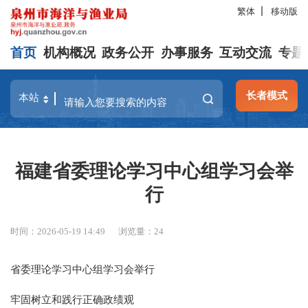
繁体
移动版
首页
机构概况
政务公开
办事服务
互动交流
专题
长者模式
福建省委理论学习中心组学习会举
行
时间：2026-05-19 14:49
浏览量：
24
省委理论学习中心组学习会举行
牢固树立和践行正确政绩观