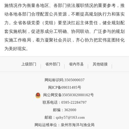
施情况作为衡量各地区、各部门依法履职情况的重要参考，推
动各地各部门合理配置公共资源，不断提高规划执行力和落实
力。全省各级党委（党组）要坚决扛起主体责任，健全规划配
套实施机制，促进形成分工明确、协同联动、广泛参与的规划
实施工作格局，着力凝聚社会共识，齐心协力把宏伟蓝图转化
为美好现实。
上级部门
省外部门
省内市县
其他链接
网站标识码:3505000037
闽ICP备09031495号
闽公网安备35050302000162号
联系电话：0595-22284797
邮编：362000
邮箱：qzhy57@163.com
网站运维单位：泉州市海洋与渔业局