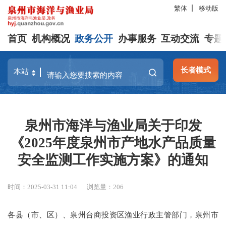
繁体
移动版
首页
机构概况
政务公开
办事服务
互动交流
专题
长者模式
泉州市海洋与渔业局关于印发
《2025年度泉州市产地水产品质量
安全监测工作实施方案》的通知
时间：2025-03-31 11:04
浏览量：
206
各县（市、区）、泉州台商投资区渔业行政主管部门，泉州市