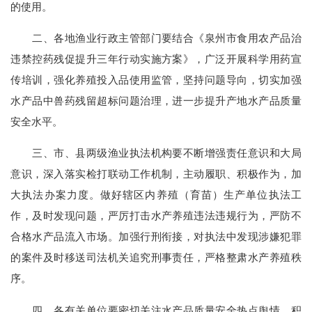
的使用。
二、各地渔业行政主管部门要结合《泉州市食用农产品治
违禁控药残促提升三年行动实施方案》，广泛开展科学用药宣
传培训，强化养殖投入品使用监管，坚持问题导向，切实加强
水产品中兽药残留超标问题治理，进一步提升产地水产品质量
安全水平。
三、市、县两级渔业执法机构要不断增强责任意识和大局
意识，深入落实检打联动工作机制，主动履职、积极作为，加
大执法办案力度。做好辖区内养殖（育苗）生产单位执法工
作，及时发现问题，严厉打击水产养殖违法违规行为，严防不
合格水产品流入市场。加强行刑衔接，对执法中发现涉嫌犯罪
的案件及时移送司法机关追究刑事责任，严格整肃水产养殖秩
序。
四、各有关单位要密切关注水产品质量安全热点舆情，积