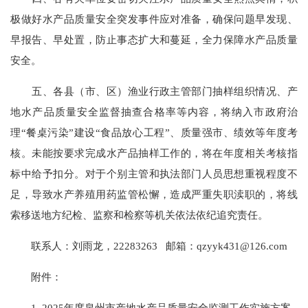
极做好水产品质量安全突发事件应对准备，确保问题早发现、
早报告、早处置，防止事态扩大和蔓延，全力保障水产品质量
安全。
五、各县（市、区）渔业行政主管部门抽样组织情况、产
地水产品质量安全监督抽查合格率等内容，将纳入市政府治
理“餐桌污染”建设“食品放心工程”、质量强市、绩效等年度考
核。未能按要求完成水产品抽样工作的，将在年度相关考核指
标中给予扣分。对于个别主管和执法部门人员思想重视程度不
足，导致水产养殖用药监管松懈，造成严重失职渎职的，将线
索移送地方纪检、监察和检察等机关依法依纪追究责任。
联系人：刘雨龙，22283263 邮箱：qzyyk431@126.com
附件：
1. 2025年度泉州市产地水产品质量安全监测工作实施方案