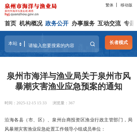
繁体
移动版
首页
机构概况
政务公开
办事服务
互动交流
专题
长者模式
泉州市海洋与渔业局关于泉州市风
暴潮灾害渔业应急预案的通知
时间：2025-12-15 15:33
浏览量：
367
沿海各县（市、区）、泉州台商投资区渔业行政主管部门，局
风暴潮灾害渔业应急处置工作领导小组成员单位：