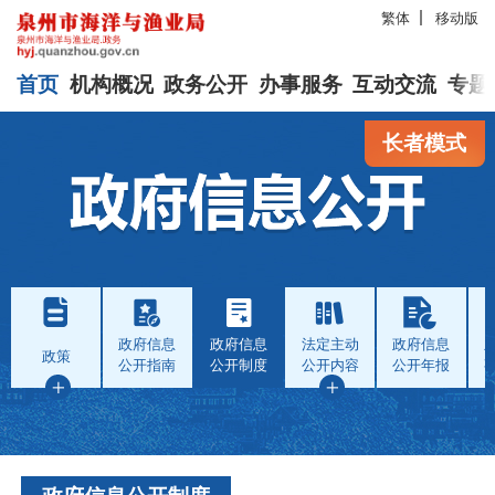
繁体
移动版
首页
机构概况
政务公开
办事服务
互动交流
专题
长者模式
政府信息
政府信息
法定主动
政府信息
政策
公开指南
公开制度
公开内容
公开年报