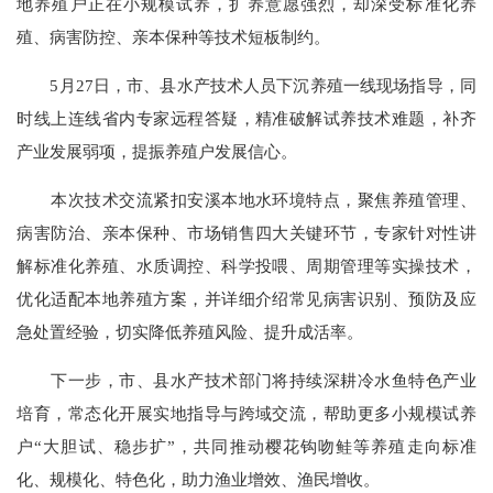
地养殖户正在小规模试养，扩养意愿强烈，却深受标准化养
殖、病害防控、亲本保种等技术短板制约。
5月27日，市、县水产技术人员下沉养殖一线现场指导，同
时线上连线省内专家远程答疑，精准破解试养技术难题，补齐
产业发展弱项，提振养殖户发展信心。
本次技术交流紧扣安溪本地水环境特点，聚焦养殖管理、
病害防治、亲本保种、市场销售四大关键环节，专家针对性讲
解标准化养殖、水质调控、科学投喂、周期管理等实操技术，
优化适配本地养殖方案，并详细介绍常见病害识别、预防及应
急处置经验，切实降低养殖风险、提升成活率。
下一步，市、县水产技术部门将持续深耕冷水鱼特色产业
培育，常态化开展实地指导与跨域交流，帮助更多小规模试养
户“大胆试、稳步扩”，共同推动樱花钩吻鲑等养殖走向标准
化、规模化、特色化，助力渔业增效、渔民增收。