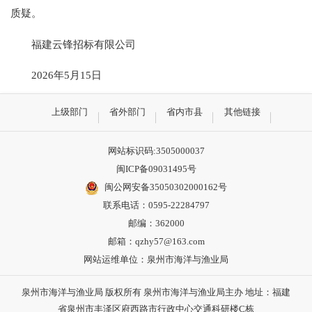
质疑。
福建云锋招标有限公司
2026年5月15日
上级部门
省外部门
省内市县
其他链接
网站标识码:3505000037
闽ICP备09031495号
闽公网安备35050302000162号
联系电话：0595-22284797
邮编：362000
邮箱：qzhy57@163.com
网站运维单位：泉州市海洋与渔业局
泉州市海洋与渔业局 版权所有 泉州市海洋与渔业局主办 地址：福建
省泉州市丰泽区府西路市行政中心交通科研楼C栋