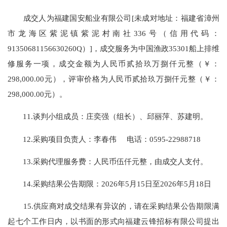
成交人为福建国安船业有限公司[未成对地址：福建省漳州
市龙海区紫泥镇紫泥村南社336号（信用代码：
91350681156630260Q）]，成交服务为中国渔政35301船上排维
修服务一项，成交金额为人民币贰拾玖万捌仟元整（￥：
298,000.00元），评审价格为人民币贰拾玖万捌仟元整（￥：
298,000.00元）。
11.谈判小组成员：庄奕强（组长）、邱丽萍、苏建明。
12.采购项目负责人：李春伟 电话：0595-22988718
13.采购代理服务费：人民币伍仟元整，由成交人支付。
14.采购结果公告期限：2026年5月15日至2026年5月18日
15.供应商对成交结果有异议的，请在采购结果公告期限满
起七个工作日内，以书面的形式向福建云锋招标有限公司提出