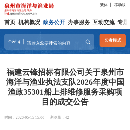
繁体
移动版
首页
机构概况
政务公开
办事服务
互动交流
专题
长者模式
福建云锋招标有限公司关于泉州市
海洋与渔业执法支队2026年度中国
渔政35301船上排维修服务采购项
目的成交公告
时间：2026-05-15 15:00
浏览量：
42