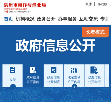
繁体
移动版
首页
机构概况
政务公开
办事服务
互动交流
专题
长者模式
政府信息
政府信息
法定主动
政府信息
政策
公开指南
公开制度
公开内容
公开年报