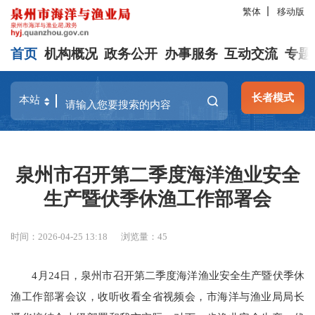
繁体
移动版
首页
机构概况
政务公开
办事服务
互动交流
专题
长者模式
泉州市召开第二季度海洋渔业安全
生产暨伏季休渔工作部署会
时间：2026-04-25 13:18
浏览量：
45
4月24日，泉州市召开第二季度海洋渔业安全生产暨伏季休
渔工作部署会议，收听收看全省视频会，市海洋与渔业局局长