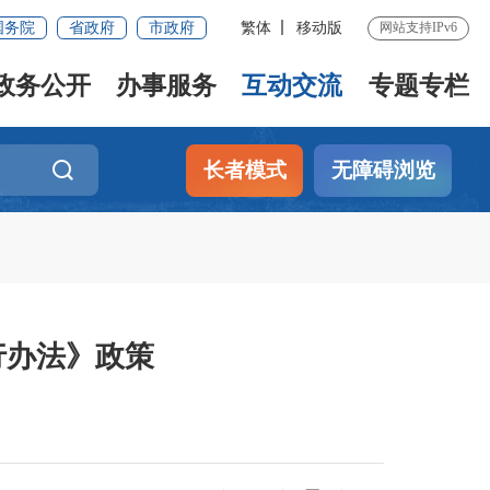
国务院
省政府
市政府
繁体
移动版
网站支持IPv6
政务公开
办事服务
互动交流
专题专栏
长者模式
无障碍浏览
行办法》政策