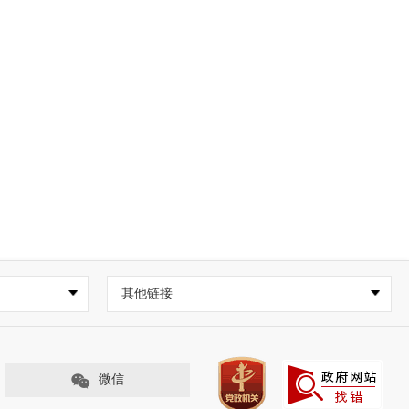
其他链接
微信