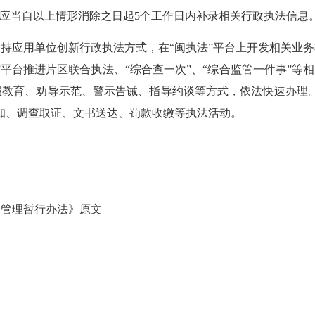
还应当自以上情形消除之日起5个工作日内补录相关行政执法信息
应用单位创新行政执法方式，在“闽执法”平台上开发相关业务
平台推进片区联合执法、“综合查一次”、“综合监管一件事”等
服教育、劝导示范、警示告诫、指导约谈等方式，依法快速办理。
知、调查取证、文书送达、罚款收缴等执法活动。
台管理暂行办法》原文