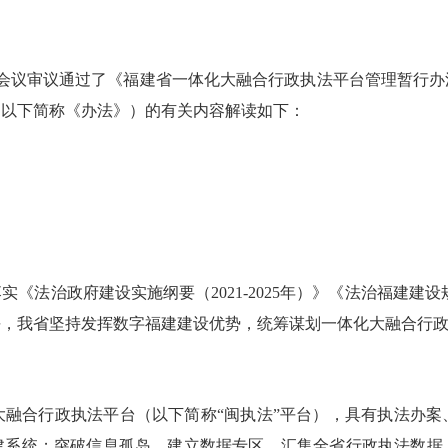
次常务会议审议通过了《福建省一体化大融合行政执法平台管理暂行办
（以下简称《办法》）的有关内容解读如下：
政府建设实施纲要（2021-2025年）》《法治福建建设规划
平，我省坚持发挥数字福建建设优势，统筹谋划一体化大融合行
合行政执法平台（以下简称“闽执法”平台），具有执法办案
自建系统；突破信息孤岛，建立数据专区，汇集全省行政执法数据