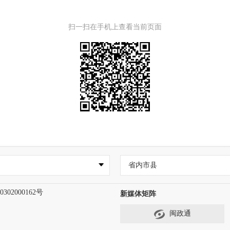
扫一扫在手机上查看当前页面
省内市县
302000162号
新媒体矩阵
闽政通