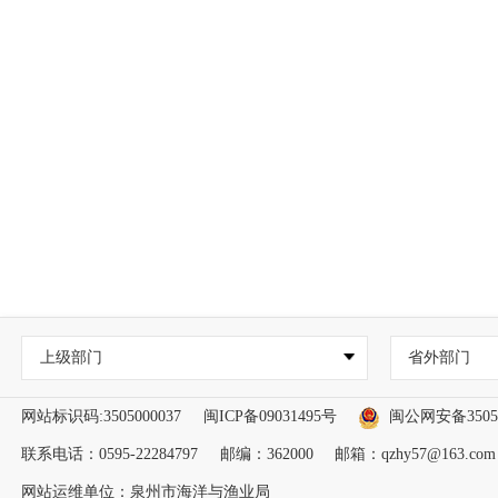
上级部门
省外部门
网站标识码:3505000037
闽ICP备09031495号
闽公网安备35050
联系电话：0595-22284797
邮编：362000
邮箱：qzhy57@163.com
网站运维单位：泉州市海洋与渔业局