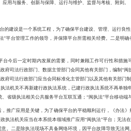
、应用与服务、创新与保障、运行与维护、监督与考核、附则。
台的建设是一个系统工程，为了确保平台建设、管理、运行良性
执法”平台管理工作的领导，并保障平台所需相关经费。二是明确
台今后一定时期内发展的需要，同时兼顾工作可行性和措施可
政府司法行政部门、数据主管部门会同其他有关部门，编制“闽
政府司法行政部门应当会同标准化主管部门以及其他有关部门制
政执法机关不再新建行政执法系统，已建行政执法系统不再单独
统、省级执法相关公共服务平台互联互通；“闽执法”平台移动端
推广应用是关键，为了确保平台的平稳顺利运行，《办法》
政执法机关应当在本系统本领域推广应用“闽执法”平台；无法在
同意。二是除执法现场不具备网络环境，因平台故障导致无法网