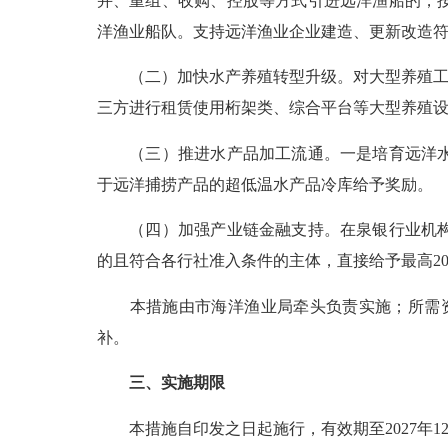
并、重组、收购、控股等方式引进远洋渔船的，
洋渔业船队。支持远洋渔业企业建造、更新改造
（二）加快水产养殖转型升级。对大型养殖工船
三方进行租赁使用桁架类、综合平台等大型养殖
（三）推进水产品加工流通。一是培育远洋水产
于远洋捕捞产品的超低温水产品冷库给予奖励。
（四）加强产业链金融支持。在泉银行业机构要
的且符合各行社准入条件的主体，直接给予最高2
本措施由市海洋渔业局牵头负责实施；所需资金
补。
三、实施期限
本措施自印发之日起施行，有效期至2027年12