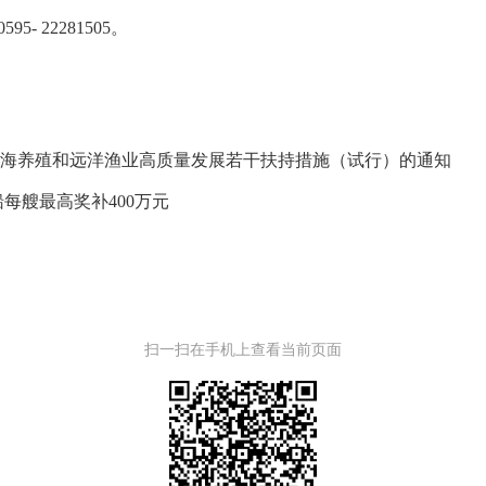
22281505。
远海养殖和远洋渔业高质量发展若干扶持措施（试行）的通知
每艘最高奖补400万元
扫一扫在手机上查看当前页面