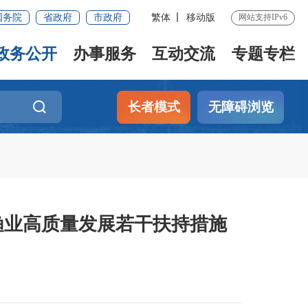
国务院
省政府
市政府
繁体
移动版
网站支持IPv6
政务公开
办事服务
互动交流
专题专栏
长者模式
无障碍浏览
渔业高质量发展若干扶持措施