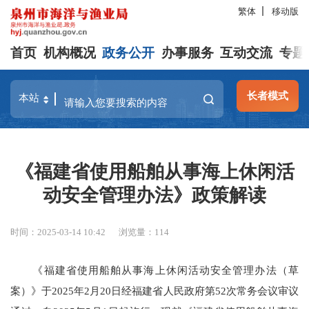
繁体
移动版
首页
机构概况
政务公开
办事服务
互动交流
专题
长者模式
《福建省使用船舶从事海上休闲活
动安全管理办法》政策解读
时间：2025-03-14 10:42
浏览量：
114
《福建省使用船舶从事海上休闲活动安全管理办法（草
案）》于2025年2月20日经福建省人民政府第52次常务会议审议