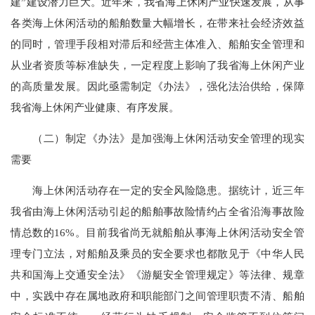
建”建设潜力巨大。近年来，我省海上休闲产业快速发展，从事
各类海上休闲活动的船舶数量大幅增长，在带来社会经济效益
的同时，管理手段相对滞后和经营主体准入、船舶安全管理和
从业者资质等标准缺失，一定程度上影响了我省海上休闲产业
的高质量发展。因此亟需制定《办法》，强化法治供给，保障
我省海上休闲产业健康、有序发展。
（二）制定《办法》是加强海上休闲活动安全管理的现实
需要
海上休闲活动存在一定的安全风险隐患。据统计，近三年
我省由海上休闲活动引起的船舶事故险情约占全省沿海事故险
情总数的16%。目前我省尚无就船舶从事海上休闲活动安全管
理专门立法，对船舶及乘员的安全要求也都散见于《中华人民
共和国海上交通安全法》《游艇安全管理规定》等法律、规章
中，实践中存在属地政府和职能部门之间管理职责不清、船舶