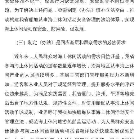
安全标准不统一、经营行为缺乏规制、安全监管不到位等问
题。为了解决上述问题，亟需制定《办法》填补立法空白，推
动构建我省船舶从事海上休闲活动安全管理的法治体系，实现
海上休闲活动保安全、防风险、促发展。
（三）制定《办法》是回应基层和群众需求的必然要求
近年来，人民群众对海上休闲活动的需求日益旺盛，我省
参与海上休闲活动的游客数量逐年增长，沿海地区从事海上休
闲产业的人员持续增多，基层主管部门管理服务压力不断增
加，游客和从业人员对于规范经营管理、提升服务水平的呼声
也越来越高。为满足实践需要，我省厦门、漳州、平潭等地先
后出台了地方性法规、规范性文件，对使用船舶从事海上休闲
活动予以规制。业界呼吁我省加快船舶从事海上休闲活动安全
管理立法，规范海上休闲旅游船舶营运活动，为人民群众安全
便捷参与海上休闲旅游活动和我省海洋经济快速发展保驾护