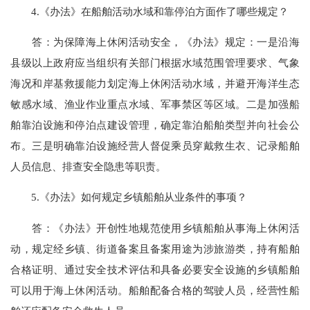
4.《办法》在船舶活动水域和靠停泊方面作了哪些规定？
答：为保障海上休闲活动安全，《办法》规定：一是沿海
县级以上政府应当组织有关部门根据水域范围管理要求、气象
海况和岸基救援能力划定海上休闲活动水域，并避开海洋生态
敏感水域、渔业作业重点水域、军事禁区等区域。二是加强船
舶靠泊设施和停泊点建设管理，确定靠泊船舶类型并向社会公
布。三是明确靠泊设施经营人督促乘员穿戴救生衣、记录船舶
人员信息、排查安全隐患等职责。
5.《办法》如何规定乡镇船舶从业条件的事项？
答：《办法》开创性地规范使用乡镇船舶从事海上休闲活
动，规定经乡镇、街道备案且备案用途为涉旅游类，持有船舶
合格证明、通过安全技术评估和具备必要安全设施的乡镇船舶
可以用于海上休闲活动。船舶配备合格的驾驶人员，经营性船