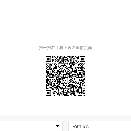
扫一扫在手机上查看当前页面
省内市县