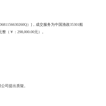
6630260Q）]，成交服务为中国渔政35301船
￥：298,000.00元）。
限公司提出质疑。