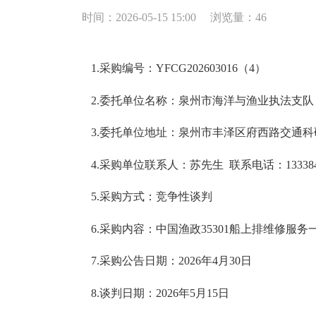
时间：2026-05-15 15:00
浏览量：
46
1.采购编号：YFCG202603016（4）
2.委托单位名称：泉州市海洋与渔业执法支队
3.委托单位地址：泉州市丰泽区府西路交通科
4.采购单位联系人：苏先生 联系电话：1333849
5.采购方式：竞争性谈判
6.采购内容：中国渔政35301船上排维修服务
7.采购公告日期：2026年4月30日
8.谈判日期：2026年5月15日