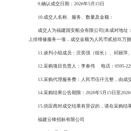
9.确认成交日期：2026年5月15日
10.成交人名称、服务、数量及金额：
成交人为福建国安船业有限公司[未成对地址：福建省漳
上排维修服务一项，成交金额为人民币贰拾玖万捌仟元整
11.谈判小组成员：庄奕强（组长）、邱丽萍
12.采购项目负责人：李春伟 电话：0595-2298
13.采购代理服务费：人民币伍仟元整，由成
14.采购结果公告期限：2026年5月15日至2026
15.供应商对成交结果有异议的，请在采购结
福建云锋招标有限公司