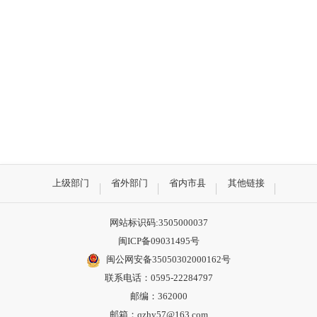
上级部门
省外部门
省内市县
其他链接
网站标识码:3505000037
闽ICP备09031495号
闽公网安备35050302000162号
联系电话：0595-22284797
邮编：362000
邮箱：qzhy57@163.com