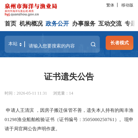
繁体
移动版
首页
机构概况
政务公开
办事服务
互动交流
专题
长者模式
证书遗失公告
时间：2026-05-11 11:31
浏览量：
14
申请人王清滨 ，因房子搬迁保管不善，遗失本人持有的闽丰渔
01298渔业船舶检验证书（证书编号：3505000250761）。现申
请于局官网公告声明作废。