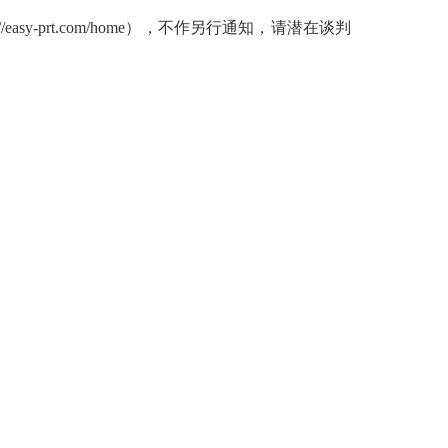
-prt.com/home），不作另行通知，请潜在谈判