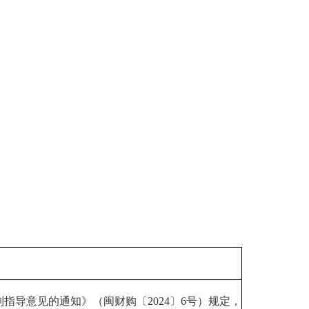
指导意见的通知》（闽财购〔2024〕6号）规定，