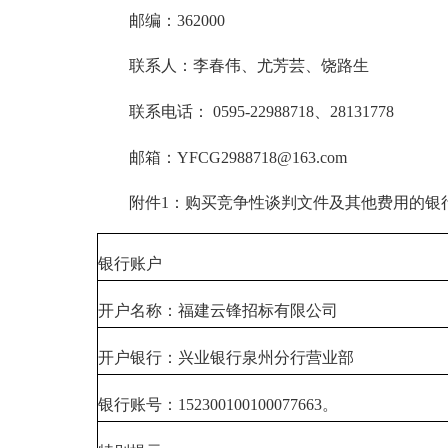
邮编：362000
联系人：李春伟、尤芳芸、饶路生
联系电话： 0595-22988718、28131778
邮箱：YFCG2988718@163.com
附件1：购买竞争性谈判文件及其他费用的银
银行账户
开户名称：福建云锋招标有限公司
开户银行：兴业银行泉州分行营业部
银行账号：152300100100077663。