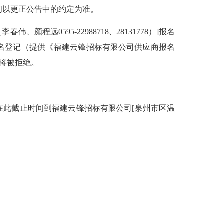
间以更正公告中的约定为准。
0595-22988718、28131778）]报名
m）报名登记（提供《福建云锋招标有限公司供应商报名
件将被拒绝。
应在此截止时间到福建云锋招标有限公司[泉州市区温