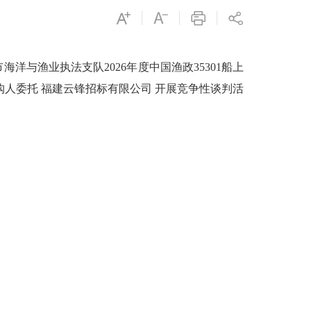
与渔业执法支队2026年度中国渔政35301船上
购人委托 福建云锋招标有限公司 开展竞争性谈判活