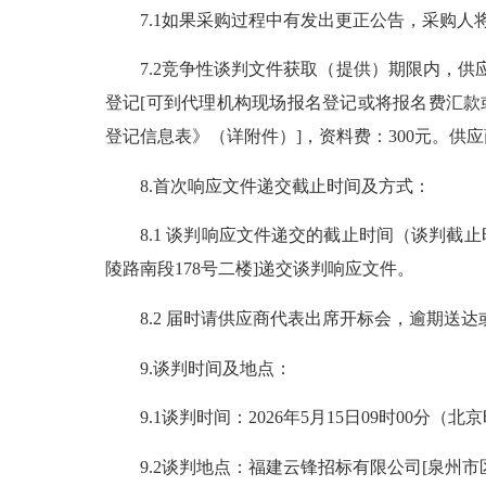
7.1如果采购过程中有发出更正公告，采购人
7.2竞争性谈判文件获取（提供）期限内，供应商应向
登记[可到代理机构现场报名登记或将报名费汇款或转
登记信息表》（详附件）]，资料费：300元。
8.首次响应文件递交截止时间及方式：
8.1 谈判响应文件递交的截止时间（谈判截止时
陵路南段178号二楼]递交谈判响应文件。
8.2 届时请供应商代表出席开标会，逾期送达
9.谈判时间及地点：
9.1谈判时间：2026年5月15日09时00分（北
9.2谈判地点：福建云锋招标有限公司[泉州市区