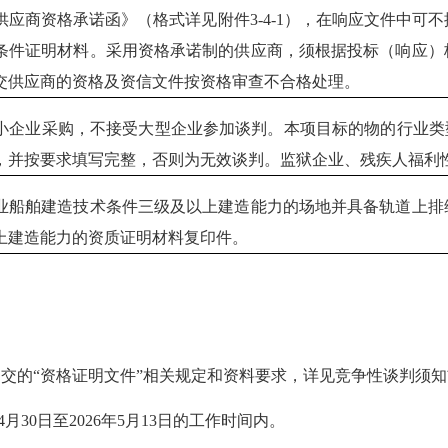
供应商资格承诺函》（格式详见附件3-4-1），在响应文件中可
条件证明材料。采用资格承诺制的供应商，须根据投标（响应）
交供应商的资格及资信文件按资格审查不合格处理。
小企业采购，不接受大型企业参加谈判。本项目标的物的行业类
，并按要求填写完整，否则为无效谈判。监狱企业、残疾人福利
业船舶建造技术条件三级及以上建造能力的场地并具备轨道上排
上建造能力的资质证明材料复印件。
的“资格证明文件”相关规定和资料要求，详见竞争性谈判须知
30日至2026年5月13日的工作时间内。