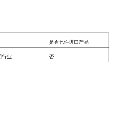
是否允许进口产品
明行业
否