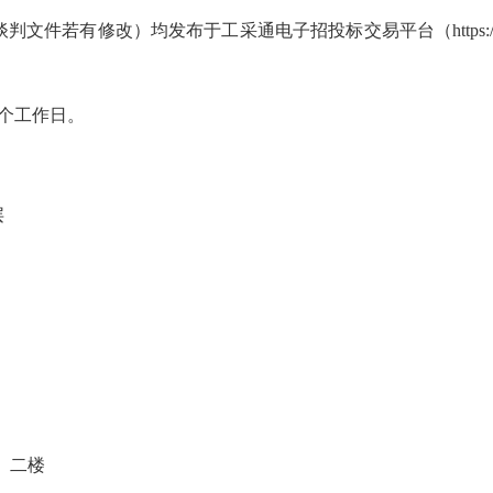
有修改）均发布于工采通电子招投标交易平台（https://easy
个工作日。
层
）二楼