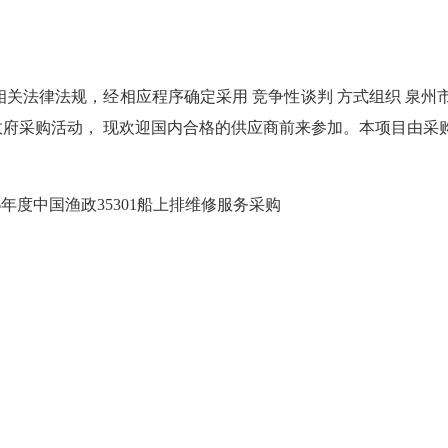
律法规，经相应程序确定采用 竞争性谈判 方式组织 泉州市海洋
政府采购活动， 现欢迎国内合格的供应商前来参加。本项目由采
年度中国渔政35301船上排维修服务采购