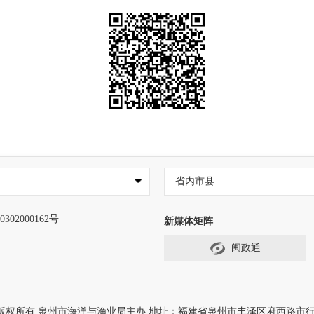
省内市县
302000162号
新媒体矩阵
闽政通
版权所有 泉州市海洋与渔业局主办 地址：福建省泉州市丰泽区府西路市