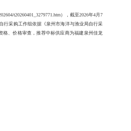
/t20260401_3279771.htm），截至2026年4月7
局自行采购工作组依据《泉州市海洋与渔业局自行采
资格、价格审查，推荐中标供应商为福建泉州佳龙