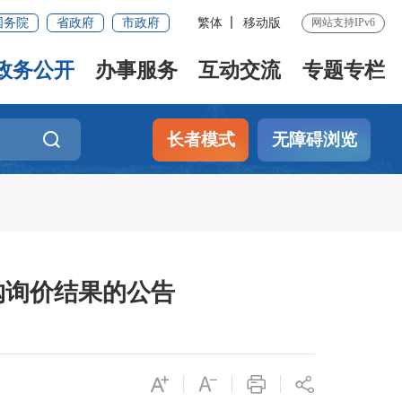
国务院
省政府
市政府
繁体
移动版
网站支持IPv6
政务公开
办事服务
互动交流
专题专栏
长者模式
无障碍浏览
购询价结果的公告