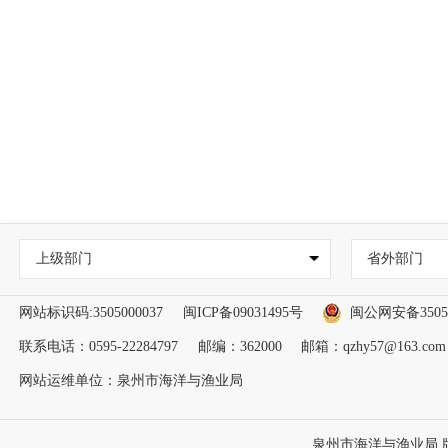
上级部门
省外部门
网站标识码:3505000037
闽ICP备09031495号
闽公网安备35050
联系电话：0595-22284797
邮编：362000
邮箱：qzhy57@163.com
网站运维单位：泉州市海洋与渔业局
泉州市海洋与渔业局 