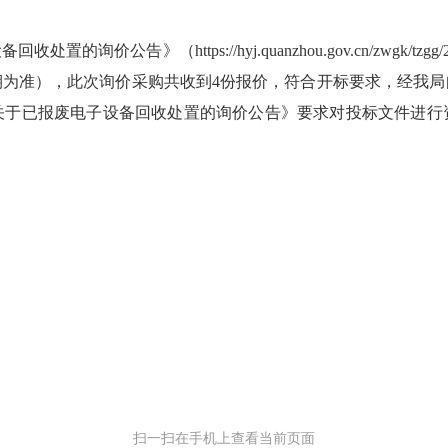
ttps://hyj.quanzhou.gov.cn/zwgk/tzgg/202604
日期为准），此次询价采购共收到4份报价，符合开标要求，经我
关于已报废电子设备回收处置的询价公告》要求对投标文件进行
扫一扫在手机上查看当前页面