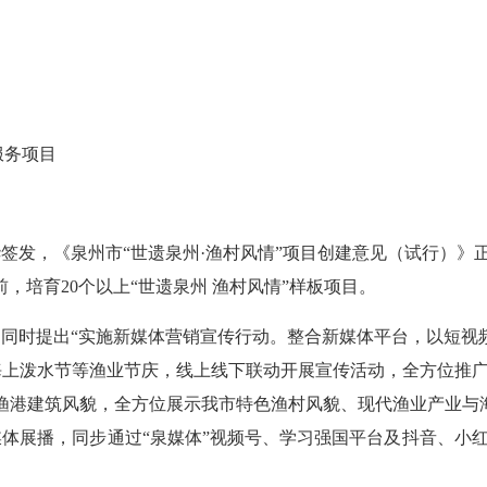
服务项目
签发，《泉州市“世遗泉州·渔村风情”项目创建意见（试行）》正式
前，培育20个以上“世遗泉州 渔村风情”样板项目。
时提出“实施新媒体营销宣传行动。整合新媒体平台，以短视频
上泼水节等渔业节庆，线上线下联动开展宣传活动，全方位推广
渔港建筑风貌，全方位展示我市特色渔村风貌、现代渔业产业与海
媒体展播，同步通过“泉媒体”视频号、学习强国平台及抖音、小红