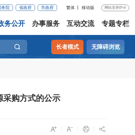
国务院
省政府
市政府
繁体
移动版
网站支持IPv6
政务公开
办事服务
互动交流
专题专栏
长者模式
无障碍浏览
源采购方式的公示