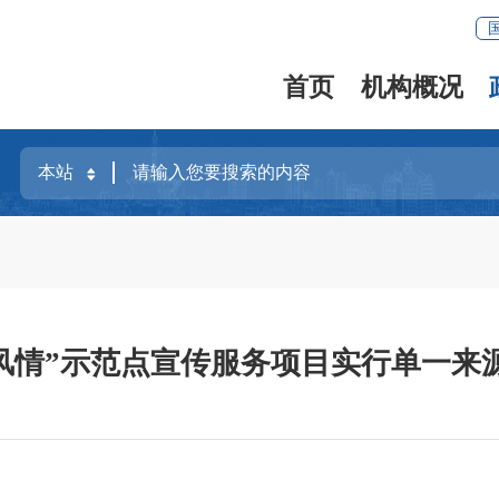
首页
机构概况
村风情”示范点宣传服务项目实行单一来