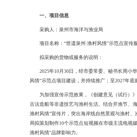
一、项目信息
采购人：泉州市海洋与渔业局
项目名称：“世遗泉州·渔村风情”示范点宣传
拟采购的货物或服务的说明：
2025年10月30日，经市委常委、秘书长周小华
风情”示范点项目建设，并持续推广；至2027年底
为加强宣传示范效果，《创建意见（试行）》同
古法造船等非遗技艺与渔村生活。结合开渔节、海
渔村风情”宣传片，突出海岸线自然景观与渔村、
局拟策划制作10个示范点短视频在市级主流电视
渔村风情”品牌影响力。