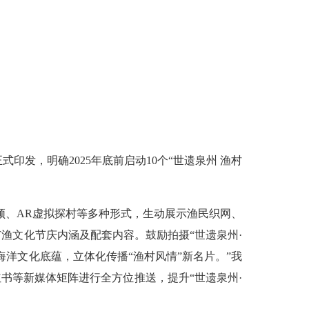
印发，明确2025年底前启动10个“世遗泉州 渔村
、AR虚拟探村等多种形式，生动展示渔民织网、
渔文化节庆内涵及配套内容。鼓励拍摄“世遗泉州·
洋文化底蕴，立体化传播“渔村风情”新名片。”我
书等新媒体矩阵进行全方位推送，提升“世遗泉州·