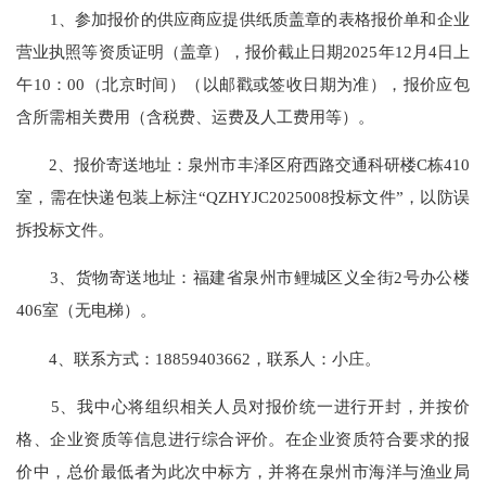
1、参加报价的供应商应提供纸质盖章的表格报价单和企业
营业执照等资质证明（盖章），报价截止日期2025年12月4日上
午10：00（北京时间）（以邮戳或签收日期为准），报价应包
含所需相关费用（含税费、运费及人工费用等）。
2、报价寄送地址：泉州市丰泽区府西路交通科研楼C栋410
室，需在快递包装上标注“QZHYJC2025008投标文件”，以防误
拆投标文件。
3、货物寄送地址：福建省泉州市鲤城区义全街2号办公楼
406室（无电梯）。
4、联系方式：18859403662，联系人：小庄。
5、我中心将组织相关人员对报价统一进行开封，并按价
格、企业资质等信息进行综合评价。在企业资质符合要求的报
价中，总价最低者为此次中标方，并将在泉州市海洋与渔业局