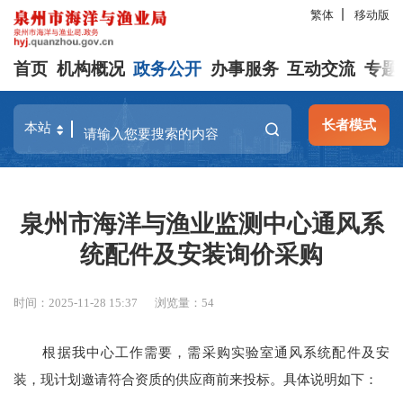
繁体
移动版
首页
机构概况
政务公开
办事服务
互动交流
专题
长者模式
泉州市海洋与渔业监测中心通风系
统配件及安装询价采购
时间：2025-11-28 15:37
浏览量：
54
根据我中心工作需要，需采购实验室通风系统配件及安
装，现计划邀请符合资质的供应商前来投标。具体说明如下：