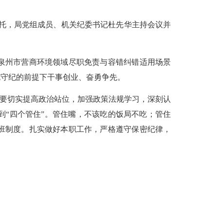
委托，局党组成员、机关纪委书记杜先华主持会议并
泉州市营商环境领域尽职免责与容错纠错适用场景
规守纪的前提下干事创业、奋勇争先。
要切实提高政治站位，加强政策法规学习，深刻认
“四个管住”。管住嘴，不该吃的饭局不吃；管住
班制度。扎实做好本职工作，严格遵守保密纪律，