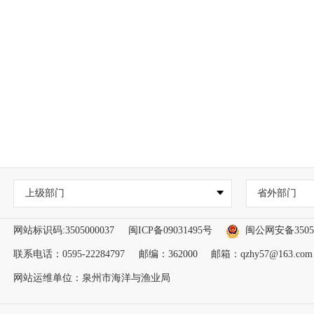
上级部门
省外部门
网站标识码:3505000037
闽ICP备09031495号
闽公网安备35050
联系电话：0595-22284797
邮编：362000
邮箱：qzhy57@163.com
网站运维单位：泉州市海洋与渔业局