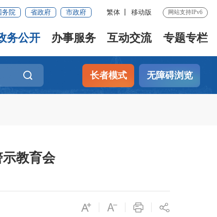
国务院
省政府
市政府
繁体
移动版
网站支持IPv6
政务公开
办事服务
互动交流
专题专栏
长者模式
无障碍浏览
警示教育会