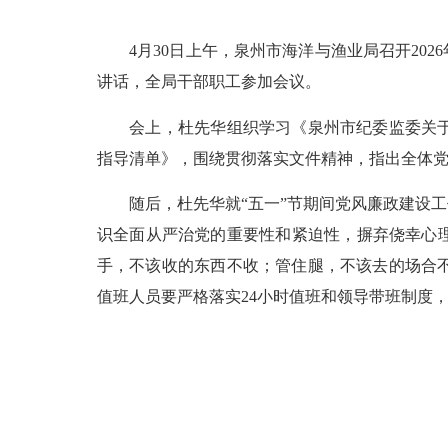
4月30日上午，泉州市海洋与渔业局召开202
讲话，全局干部职工参加会议。
会上，杜先华组织学习《泉州市纪委监委关于落
指导清单》，围绕贯彻落实文件精神，指出全体
随后，杜先华就“五一”节期间党风廉政建设工
识全面从严治党的重要性和紧迫性，摒弃侥幸心
手，不该收的东西不收；管住腿，不该去的场合
值班人员要严格落实24小时值班和领导带班制度