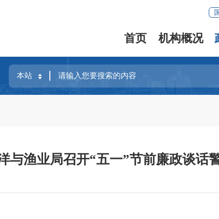
首页
机构概况
洋与渔业局召开“五一”节前廉政谈话