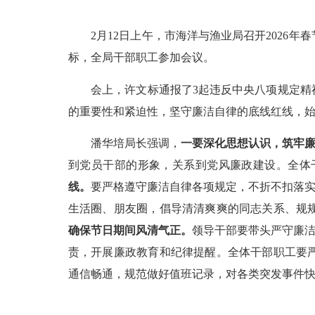
2月12日上午，市海洋与渔业局召开2026年
标，全局干部职工参加会议。
会上，许文标通报了3起违反中央八项规定精神
的重要性和紧迫性，坚守廉洁自律的底线红线，
潘华培局长强调，
一要深化思想认识，筑牢
到党员干部的形象，关系到党风廉政建设。全体
线。
要严格遵守廉洁自律各项规定，不折不扣落实
生活圈、朋友圈，倡导清清爽爽的同志关系、规
确保节日期间风清气正。
领导干部要带头严守廉洁
责，开展廉政教育和纪律提醒。全体干部职工要
通信畅通，规范做好值班记录，对各类突发事件