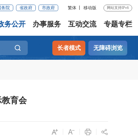
国务院
省政府
市政府
繁体
移动版
网站支持IPv6
政务公开
办事服务
互动交流
专题专栏
长者模式
无障碍浏览
示教育会