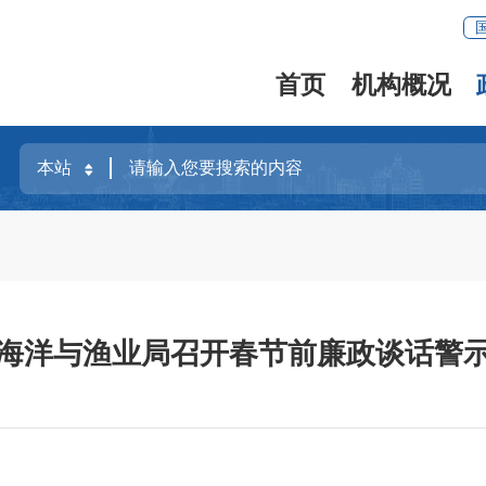
首页
机构概况
海洋与渔业局召开春节前廉政谈话警