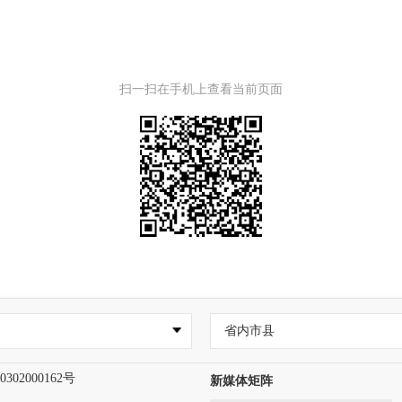
扫一扫在手机上查看当前页面
省内市县
302000162号
新媒体矩阵