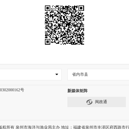
省内市县
302000162号
新媒体矩阵
闽政通
版权所有 泉州市海洋与渔业局主办 地址：福建省泉州市丰泽区府西路市