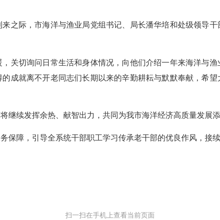
之际，市海洋与渔业局党组书记、局长潘华培和处级领导干
关切询问日常生活和身体情况，向他们介绍一年来海洋与渔
得的成就离不开老同志们长期以来的辛勤耕耘与默默奉献，希望
继续发挥余热、献智出力，共同为我市海洋经济高质量发展添
保障，引导全系统干部职工学习传承老干部的优良作风，接续
扫一扫在手机上查看当前页面