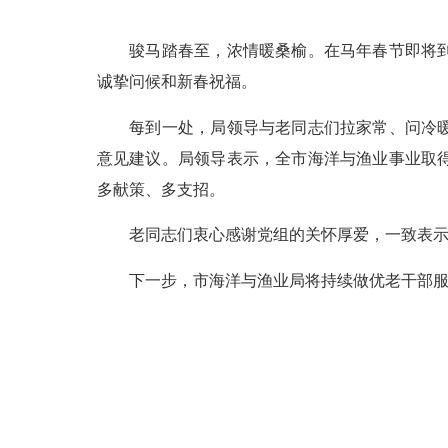
骏马踏春至，浓情暖桑榆。在马年春节即将到来
诚挚问候和新春祝福。
每到一处，局领导与老同志们拉家常、问冷暖，
意见建议。局领导表示，全市海洋与渔业事业取
多献策、多支招。
老同志们衷心感谢党组的关怀厚爱，一致表示将
下一步，市海洋与渔业局将持续做优老干部服务