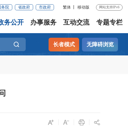
国务院
省政府
市政府
繁体
移动版
网站支持IPv6
政务公开
办事服务
互动交流
专题专栏
长者模式
无障碍浏览
问