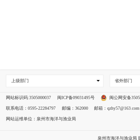
上级部门
省外部门
网站标识码:3505000037
闽ICP备09031495号
闽公网安备35050
联系电话：0595-22284797
邮编：362000
邮箱：qzhy57@163.com
网站运维单位：泉州市海洋与渔业局
泉州市海洋与渔业局 