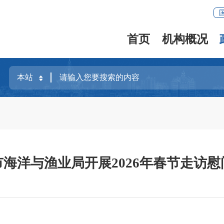
首页
机构概况
市海洋与渔业局开展2026年春节走访慰