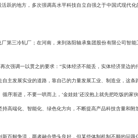
跃的地方，多次强调高水平科技自立自强之于中国式现代化
第三冷轧厂；在河南，来到洛阳轴承集团股份有限公司智能
次强调一以贯之的要求：“实体经济不能丢，实体经济里边的传
自主发展实业的道路，靠自己的力量发展工业、制造业，这条路
序渐进，不要一哄而上，‘金娃娃’还没抱上就先把吃饭的家伙
持高端化、智能化、绿色化方向，不断提高产品科技含量和附加
新百舸争流，两者融合势头良好，但某些体制机制不顺的问题仍