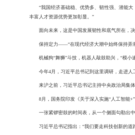
“我国经济基础稳、优势多、韧性强、潜能大，
丰富人才资源优势更加彰显。”
面向未来，这是中国发展韧性和底气所在，决
保持定力——“在现代经济大潮中始终保持弄潮
机械狗“舞狮”斗技，机器人敲鼓助兴，“模小速”
今年4月，习近平总书记到这里调研，走进人工
来沪之前，习近平总书记主持中央政治局集体学
8月，国务院印发《关于深入实施“人工智能+”行
一张紧锣密鼓的时间表，从一个侧面勾勒出中国
习近平总书记指出：“我们要走科技创新的道路