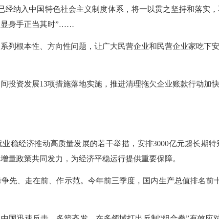
经纳入中国特色社会主义制度体系，将一以贯之坚持和落实，不
显身手正当其时”……
列根本性、方向性问题，让广大民营企业和民营企业家吃下安心
投资发展13项措施落地实施，推进清理拖欠企业账款行动加快加
经济推动高质量发展的若干举措，安排3000亿元超长期特别
和增量政策共同发力，为经济平稳运行提供重要保障。
先、走在前、作示范。今年前三季度，国内生产总值排名前十
中国迅速反击、多箭齐发，在多领域打出反制“组合拳”有效应对