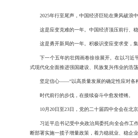
2025年行至尾声，中国经济巨轮在乘风破浪
这是应变克难的一年。中国经济顶压前行、稳中求
这是勇开新局的一年。积极识变应变求变，集中
下一个五年的壮阔画卷徐徐展开。在以习近平同
式现代化全面推进强国建设、民族复兴伟业的浩
坚定信心——“以高质量发展的确定性应对各种
时代前行的步伐，在接续奋斗中愈发铿锵。
10月20日至23日，党的二十届四中全会在北京
习近平总书记受中央政治局委托向全会作工作报
断部署实施一揽子增量政策，着力稳就业、稳企业