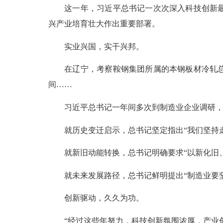
这一年，习近平总书记一次次深入科技创新最活
兴产业培育壮大作出重要部署。
实业兴国，实干兴邦。
在辽宁，考察鞍钢集团所属的本钢板材冷轧总厂
间……
习近平总书记一年间多次到制造业企业调研，再
就历史变迁启示，总书记坚定指出“我们坚持走
就新旧动能转换，总书记明确要求“以新化旧、循
就未来发展路径，总书记鲜明提出“制造业要坚
创新驱动，久久为功。
“经过这些年努力，科技创新氛围浓厚，产业创