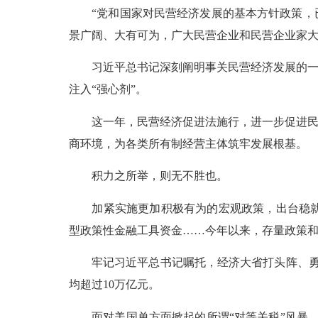
“党和国家对民营经济发展的基本方针政策，已
景广阔、大有可为，广大民营企业和民营企业家大
习近平总书记深刻阐明事关民营经济发展的一系
注入“强心剂”。
这一年，民营经济促进法施行，进一步促进民间
商环境，为各类所有制经营主体筑牢发展根基。
积力之所举，则无不胜也。
加紧实施更加积极有为的宏观政策，出台稳就业稳
型政策性金融工具资金……今年以来，存量政策
牢记习近平总书记嘱托，经济大省打头阵、勇争
均超过10万亿元。
面对美国单方面掀起的所谓“对等关税”风暴，