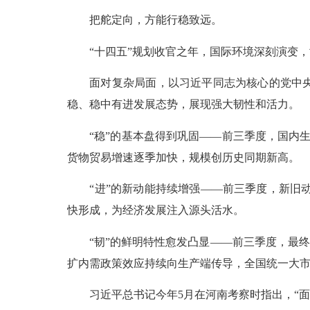
把舵定向，方能行稳致远。
“十四五”规划收官之年，国际环境深刻演变，
面对复杂局面，以习近平同志为核心的党中央总
稳、稳中有进发展态势，展现强大韧性和活力。
“稳”的基本盘得到巩固——前三季度，国内生产总
货物贸易增速逐季加快，规模创历史同期新高。
“进”的新动能持续增强——前三季度，新旧动能
快形成，为经济发展注入源头活水。
“韧”的鲜明特性愈发凸显——前三季度，最终消费
扩内需政策效应持续向生产端传导，全国统一大
习近平总书记今年5月在河南考察时指出，“面对