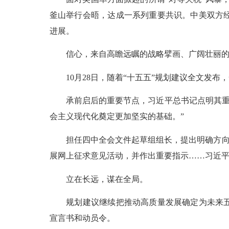
釜山举行会晤，达成一系列重要共识。中美双方
进展。
信心，来自高瞻远瞩的战略擘画、广阔壮丽的
10月28日，随着“十五五”规划建议全文发布
承前启后的重要节点，习近平总书记点明其重大意
会主义现代化奠定更加坚实的基础。”
担任四中全会文件起草组组长，提出明确方向要
展网上征求意见活动，并作出重要指示……习近平
立在长远，谋在全局。
规划建议继续把推动高质量发展确定为未来五年
宣言书和动员令。