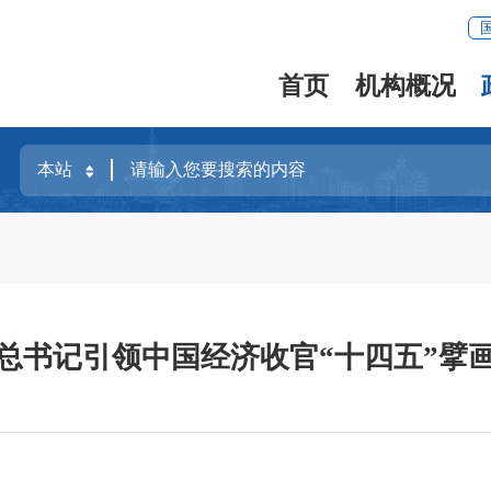
首页
机构概况
总书记引领中国经济收官“十四五”擘