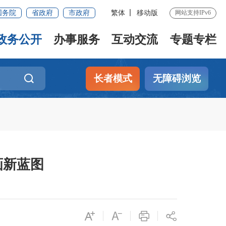
国务院
省政府
市政府
繁体
移动版
网站支持IPv6
政务公开
办事服务
互动交流
专题专栏
长者模式
无障碍浏览
画新蓝图