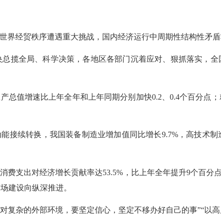
世界经贸秩序遭遇重大挑战，国内经济运行中周期性结构性矛盾
揽全局、科学决策，各地区各部门沉着应对、狠抓落实，全
值增速比上年全年和上年同期分别加快0.2、0.4个百分点；
接续转换，我国装备制造业增加值同比增长9.7%，高技术制造
支出对经济增长贡献率达53.5%，比上年全年提升9个百分点
市场建设向纵深推进。
复杂的外部环境，要坚定信心，坚定不移办好自己的事”“以高