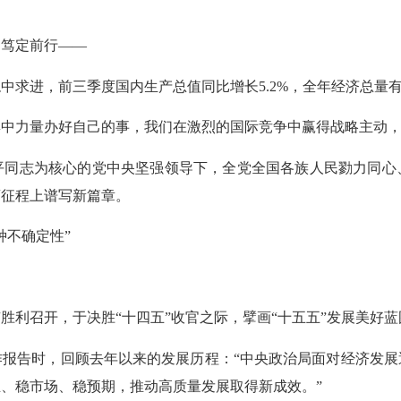
中笃定前行——
进，前三季度国内生产总值同比增长5.2%，全年经济总量有望
力量办好自己的事，我们在激烈的国际竞争中赢得战略主动，
志为核心的党中央坚强领导下，全党全国各族人民勠力同心
荡征程上谱写新篇章。
不确定性”
胜利召开，于决胜“十四五”收官之际，擘画“十五五”发展美好蓝
告时，回顾去年以来的发展历程：“中央政治局面对经济发展
、稳市场、稳预期，推动高质量发展取得新成效。”