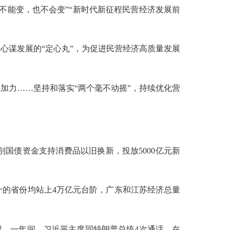
能变，也不会变”“新时代新征程民营经济发展前
谋发展的“定心丸”，为促进民营经济高质量发展
力……坚持和落实“两个毫不动摇”，持续优化营
国债资金支持消费品以旧换新，投放5000亿元新
的省份均站上4万亿元台阶，广东和江苏经济总量
。一年间，习近平主席同特朗普总统4次通话，在