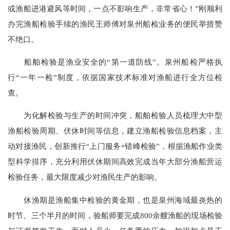
或渔船进港避风等时间，一点不影响生产，非常省心！”刚顺利
办完渔船检验手续的渔民王师傅对泉州船检业务的便民举措赞
不绝口。
船舶检验是渔业安全的“第一道防线”。泉州船检严格执
行“一年一检”制度，依据国家技术标准对渔船进行全方位检
查。
为化解检验与生产的时间冲突，船舶检验人员梳理大中型
渔船检验周期、伏休时间等信息，建立渔船检验信息档案，主
动对接渔民，创新推行“上门服务+错峰检验”，根据渔船作业类
型科学排序，充分利用伏休期间高效完成当年大部分渔船营运
检验任务，最大限度减少对渔民生产的影响。
休渔期是渔船集中检验的黄金期，也是泉州海域最炎热的
时节。三个半月的时间，验船师要完成800余艘渔船的现场检验