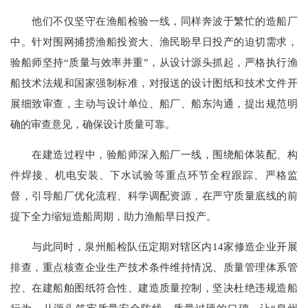
他们不仅坚守在渔船检验一线，同样奔波于繁忙的造船厂
中。针对围网捕捞渔船投资大、渔民盼早日投产的迫切需求，
验船师坚持“质量与效率并重”，从设计源头抓起，严格执行渔
船技术法规和国家强制标准，对报送的设计图纸和技术文件开
展细致审查，主动与设计单位、船厂、船东沟通，提出规范明
确的审查意见，确保设计质量可靠。
在建造过程中，验船师深入船厂一线，围绕船体装配、构
件焊接、机电安装、下水试验等重点环节全程跟踪、严格监
督，引导船厂优化流程、科学调配资源，在严守质量底线的前
提下全力缩短造船周期，助力渔船早日投产。
与此同时，泉州船检队伍定期对辖区内14家修造企业开展
排查，重点核查企业生产技术条件维持情况、质量管理体系管
控、在建船舶图纸符合性、建造质量控制，坚决杜绝违规造船