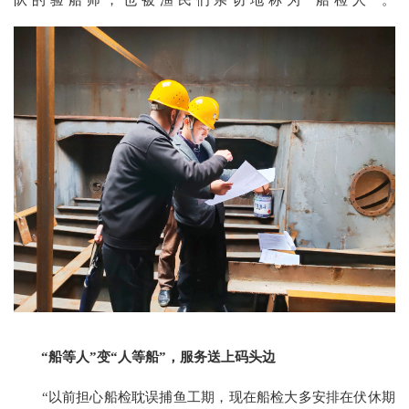
“船等人”变“人等船”，服务送上码头边
“以前担心船检耽误捕鱼工期，现在船检大多安排在伏休期