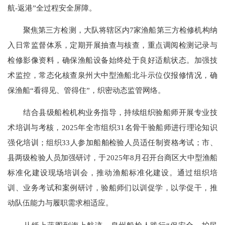
航-返港”全过程安全屏障。
聚焦第三方检测，大队将辖区内7家渔船第三方检修机构纳
入日常监督体系，定期开展抽查与核查，重点调阅检测记录与
检修影像资料，确保渔船设备始终处于良好适航状态。加强技
术监控，常态化核查泉州大中型渔船北斗示位仪报修情况，确
保渔船“看得见、管得住”，织密动态监管网络。
结合县级船检机构业务指导，持续组织验船师开展专业技
术培训与考核，2025年全市组织31名骨干验船师进行理论知识
强化培训；组织33人参加船舶检验人员适任制资格考试；市、
县两级检验人员加强研讨，于2025年8月召开台商区大中型渔船
标准化建设现场培训会，推动渔船标准化建设。通过组织培
训、业务考试和案例研讨，验船师们以训促学，以学促干，推
动队伍能力与履职需求相适应。