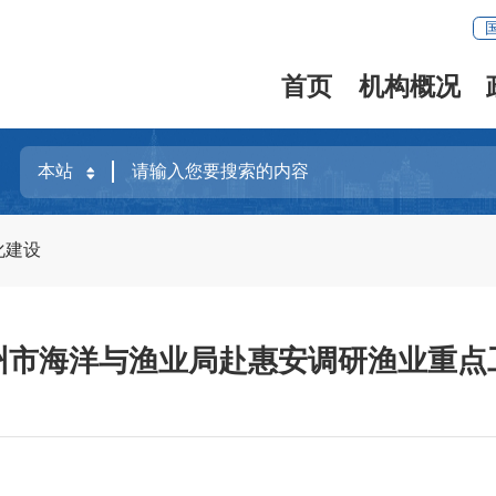
首页
机构概况
化建设
州市海洋与渔业局赴惠安调研渔业重点