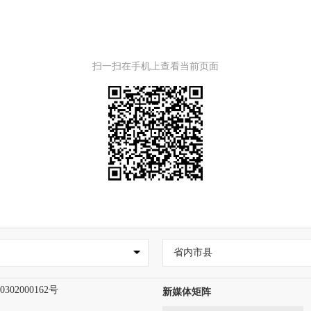
扫一扫在手机上查看当前页面
省内市县
302000162号
新媒体矩阵