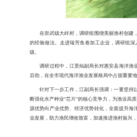
在崇武镇大岞村，调研组围绕美丽渔村创建，实
的经验做法。走进瑞芳鱼卷加工企业，调研组深
级。
调研过程中，江景灿副局长对惠安县海洋渔业发
后劲，在全市现代海洋渔业发展格局中占据重要
针对下一步工作，江副局长强调：一要坚持以科
断强化水产种业“芯片”的核心竞争力，为渔业高
源优势向产业优势、经济优势转化，全面提升海
业发展，助力渔民增收致富，加速推进渔村振兴