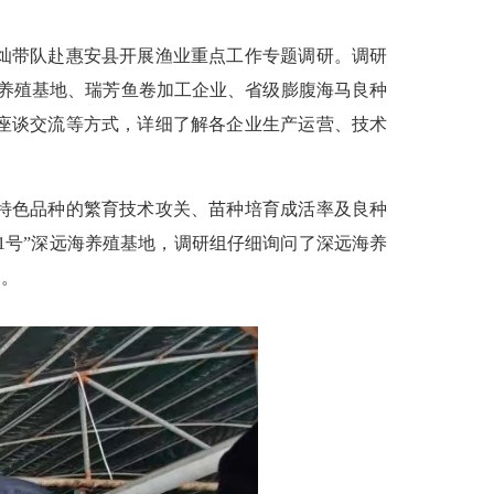
灿带队赴惠安县开展渔业重点工作专题调研。调研
海养殖基地、瑞芳鱼卷加工企业、省级膨腹海马良种
座谈交流等方式，详细了解各企业生产运营、技术
特色品种的繁育技术攻关、苗种培育成活率及良种
1号”深远海养殖基地，调研组仔细询问了深远海养
定。