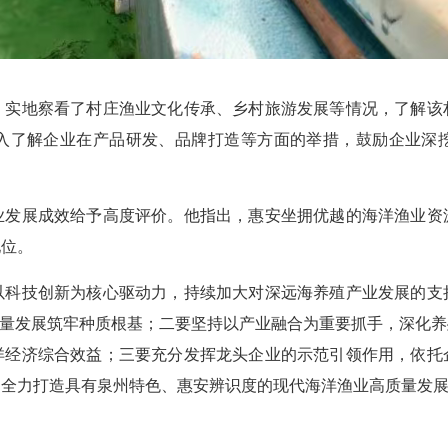
地察看了村庄渔业文化传承、乡村旅游发展等情况，了解该
入了解企业在产品研发、品牌打造等方面的举措，鼓励企业深
展成效给予高度评价。他指出，惠安坐拥优越的海洋渔业资
地位。
技创新为核心驱动力，持续加大对深远海养殖产业发展的支
质量发展筑牢种质根基；二要坚持以产业融合为重要抓手，深化
洋经济综合效益；三要充分发挥龙头企业的示范引领作用，依托
，全力打造具有泉州特色、惠安辨识度的现代海洋渔业高质量发