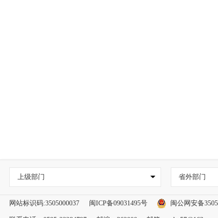
上级部门
省外部门
网站标识码:3505000037
闽ICP备09031495号
闽公网安备35050