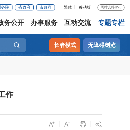
国务院
省政府
市政府
繁体
移动版
网站支持IPv6
政务公开
办事服务
互动交流
专题专栏
长者模式
无障碍浏览
工作