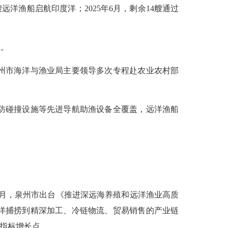
远洋渔船启航印度洋；2025年6月，剩余14艘通过
业。
州市海洋与渔业局主要领导多次专程赴农业农村部
防碰撞设施等先进导航助渔设备全覆盖，远洋渔船
月，泉州市出台《推进深远海养殖和远洋渔业高质
洋捕捞到精深加工、冷链物流、贸易销售的产业链
济指标增长点。