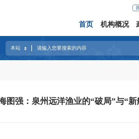
首页
机构概况
海图强：泉州远洋渔业的“破局”与“新