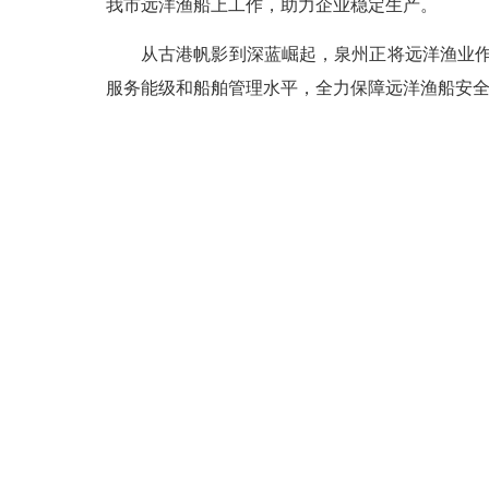
我市远洋渔船上工作，助力企业稳定生产。
从古港帆影到深蓝崛起，泉州正将远洋渔业作为
服务能级和船舶管理水平，全力保障远洋渔船安全