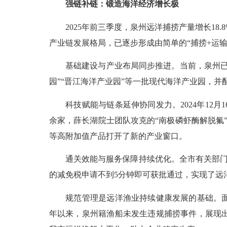
强链补链：锻造海洋经济增长极
2025年前三季度，泉州远洋捕捞产量增长18.
产业链发展格局，已逐步形成由简单的“捕捞+运输
基础建设与产业布局同步推进。当前，泉州已建
园”“晋江海洋产业园”等一批现代海洋产业园，
科技赋能与链条延伸协同发力。2024年12月
余家，薛长湖院士团队攻克的“南极磷虾酶解脱氟”
等高附加值产品打开了新的产业窗口。
通关效能与服务保障持续优化。全市有关部门积极
的减免税申请不到5分钟即可获批通过，实现了远
规范管理是远洋渔业持续健康发展的基础。面对
年以来，泉州籍渔船未发生违规捕捞事件，展现出