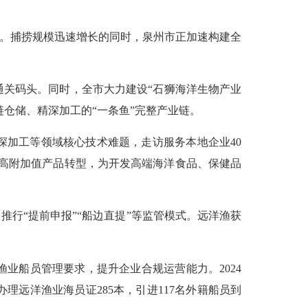
第二。捕捞规模迅速增长的同时，泉州市正加速构建全
关码头。同时，全市大力建设“石狮海洋生物产业
仓储、精深加工的“一条鱼”完整产业链。
深加工等领域核心技术难题，走访服务本地企业40
工向高附加值产品转型，为开发高端海洋食品、保健品
行“提前申报”“船边直提”等监管模式。远洋渔获
船员管理要求，提升企业合规运营能力。2024
远洋渔业海员证285本，引进117名外籍船员到