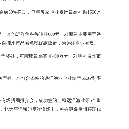
50%奖励，每年每家企业累计最高补助1500万
；其他远洋鱼种每吨补600元。对新建主要用于远
渔业自捕水产品减免税优惠政策，为远洋企业减负。
奖补，每艘船最高奖补400万元；对填补泉州市
品，对符合条件的远洋渔业企业给予50BP利率
专场招商推介会，成功签约佳和远洋渔业等5个重
来，北太平洋和印度洋渔场上，将有更多泉州籍现代