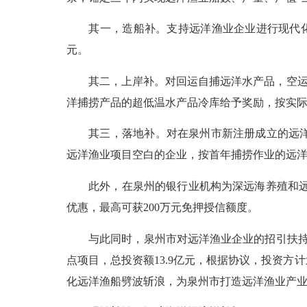
其一，造船补。支持远洋渔业企业进行现代化渔船
元。
其二，上岸补。对回运自捕远洋水产品，空运冰鲜
洋捕捞产品的超低温水产品冷库给予奖励，按实际
其三，落地补。对在泉州市新注册成立的远洋渔
远洋渔业项目空白的企业，按首年捕捞作业的远洋渔
此外，在泉州的银行业机构为深远海养殖和远洋
优惠，最高可获200万元免押授信额度。
与此同时，泉州市对远洋渔业企业的招引扶持步
点项目，总投资额13.9亿元，根据协议，投资
化远洋渔船劈波斩浪，为泉州市打造远洋渔业产