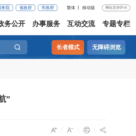
国务院
省政府
市政府
繁体
移动版
网站支持IPv6
政务公开
办事服务
互动交流
专题专栏
长者模式
无障碍浏览
航”