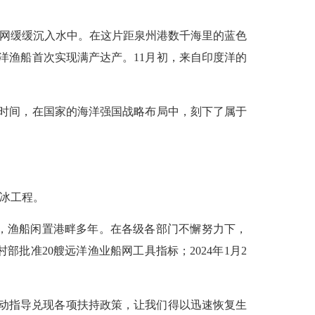
围网缓缓沉入水中。在这片距泉州港数千海里的蓝色
洋渔船首次实现满产达产。11月初，来自印度洋的
年时间，在国家的海洋强国战略布局中，刻下了属于
冰工程。
，渔船闲置港畔多年。在各级各部门不懈努力下，
部批准20艘远洋渔业船网工具指标；2024年1月2
动指导兑现各项扶持政策，让我们得以迅速恢复生